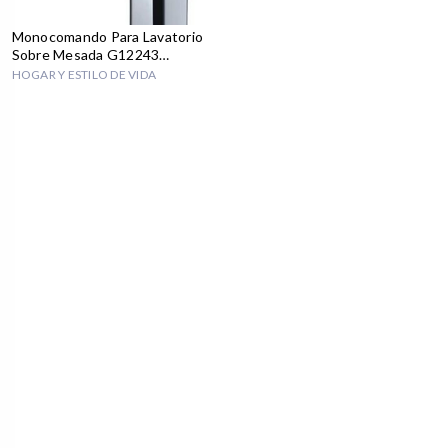
Monocomando Para Lavatorio
Sobre Mesada G12243
Aoleishi
HOGAR Y ESTILO DE VIDA