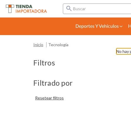
Buscar
Deportes Y Vehículos
H
Inicio
Tecnología
No hay 
Filtros
Filtrado por
Resetear filtros