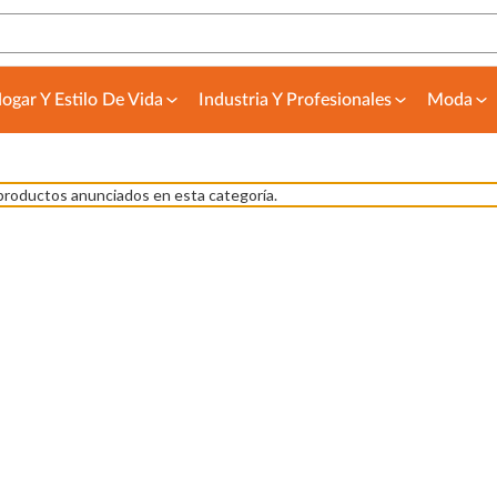
ogar Y Estilo De Vida
Industria Y Profesionales
Moda
productos anunciados en esta categoría.