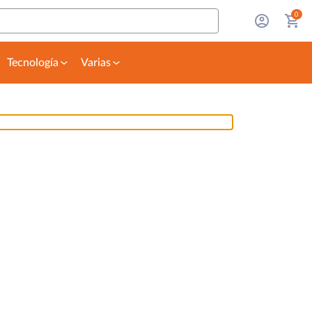
0
Tecnología
Varias