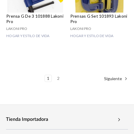
Prensa G De 3 101888 Lakoni
Prensas G Set 101893 Lakoni
Pro
Pro
LAKONI PRO
LAKONI PRO
HOGAR Y ESTILO DE VIDA
HOGAR Y ESTILO DE VIDA
1
2
Siguiente
Tienda Importadora