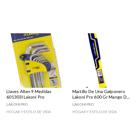
Llaves Allen 9 Medidas
Martillo De Una Galponero
601303l Lakoni Pro
Lakoni Pro 600 Gr Mango De
Fibra
LAKONI PRO
LAKONI PRO
HOGAR Y ESTILO DE VIDA
HOGAR Y ESTILO DE VIDA