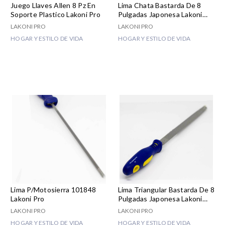
Juego Llaves Allen 8 Pz En
Lima Chata Bastarda De 8
Soporte Plastico Lakoni Pro
Pulgadas Japonesa Lakoni
Pro
LAKONI PRO
LAKONI PRO
HOGAR Y ESTILO DE VIDA
HOGAR Y ESTILO DE VIDA
Lima P/motosierra 101848
Lima Triangular Bastarda De 8
Lakoni Pro
Pulgadas Japonesa Lakoni
Pro
LAKONI PRO
LAKONI PRO
HOGAR Y ESTILO DE VIDA
HOGAR Y ESTILO DE VIDA