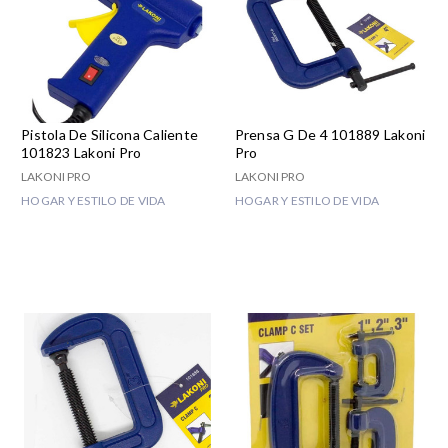
Pistola De Silicona Caliente
Prensa G De 4 101889 Lakoni
101823 Lakoni Pro
Pro
LAKONI PRO
LAKONI PRO
HOGAR Y ESTILO DE VIDA
HOGAR Y ESTILO DE VIDA