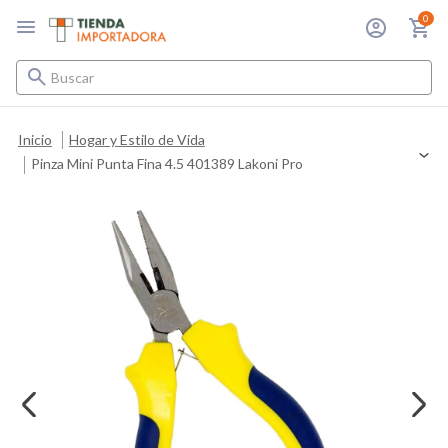
0
Buscar
Inicio
Hogar y Estilo de Vida
Pinza Mini Punta Fina 4.5 401389 Lakoni Pro