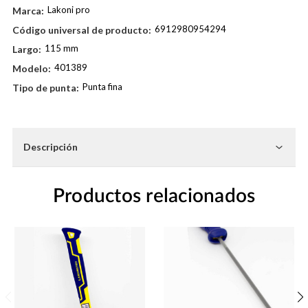
Lakoni pro
Marca:
6912980954294
Código universal de producto:
115 mm
Largo:
401389
Modelo:
Punta fina
Tipo de punta:
Existencias
actuales:
Descripción
Productos relacionados