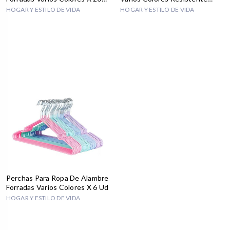
Ud
Barata
HOGAR Y ESTILO DE VIDA
HOGAR Y ESTILO DE VIDA
Perchas Para Ropa De Alambre
Forradas Varios Colores X 6 Ud
HOGAR Y ESTILO DE VIDA