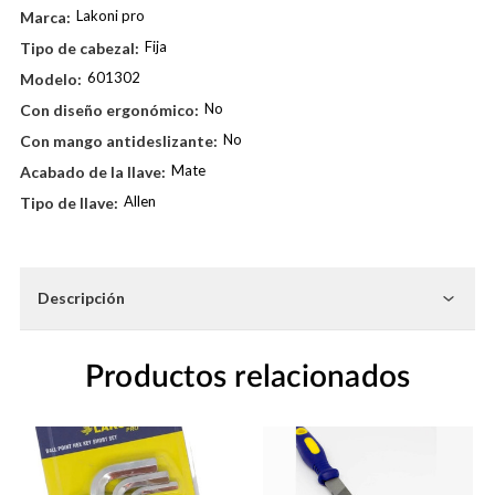
Lakoni pro
Marca:
Fija
Tipo de cabezal:
601302
Modelo:
No
Con diseño ergonómico:
No
Con mango antideslizante:
Mate
Acabado de la llave:
Allen
Tipo de llave:
Existencias
actuales:
Descripción
Productos relacionados