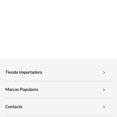
Tienda Importadora
Marcas Populares
Contacto