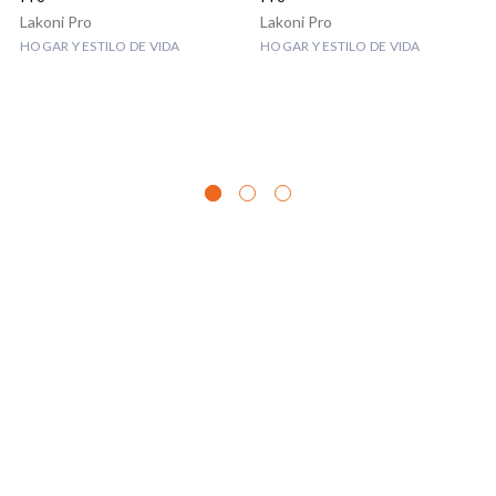
Lakoni Pro
Lakoni Pro
HOGAR Y ESTILO DE VIDA
HOGAR Y ESTILO DE VIDA