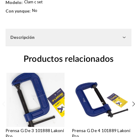
Clam c set
Modelo:
No
Con yunque:
Existencias
actuales:
Descripción
Productos relacionados
Prensa G De 3 101888 Lakoni
Prensa G De 4 101889 Lakoni
Pro
Pro