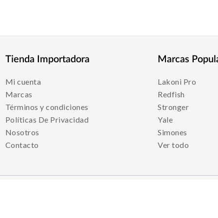
Tienda Importadora
Marcas Popul
Mi cuenta
Lakoni Pro
Marcas
Redfish
Términos y condiciones
Stronger
Políticas De Privacidad
Yale
Nosotros
Simones
Contacto
Ver todo
Medios De Pago