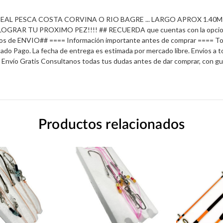
 IDEAL PESCA COSTA CORVINA O RIO BAGRE ... LARGO APROX 1.40
 TU PROXIMO PEZ!!!! ## RECUERDA que cuentas con la opcion del 
tos de ENVIO## ==== Información importante antes de comprar ==== To
 Pago. La fecha de entrega es estimada por mercado libre. Envíos a todo
ienen Envío Gratis Consultanos todas tus dudas antes de dar comprar
Productos relacionados