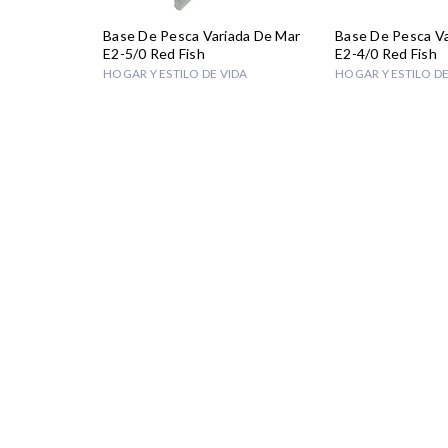
Base De Pesca Variada De Mar
Base De Pesca Va
E2-5/0 Red Fish
E2-4/0 Red Fish
HOGAR Y ESTILO DE VIDA
HOGAR Y ESTILO DE