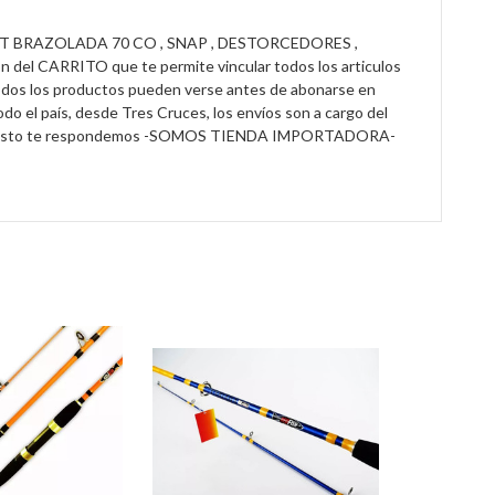
MT BRAZOLADA 70 CO , SNAP , DESTORCEDORES ,
CARRITO que te permite vincular todos los articulos
dos los productos pueden verse antes de abonarse en
 el país, desde Tres Cruces, los envíos son a cargo del
, con gusto te respondemos -SOMOS TIENDA IMPORTADORA-