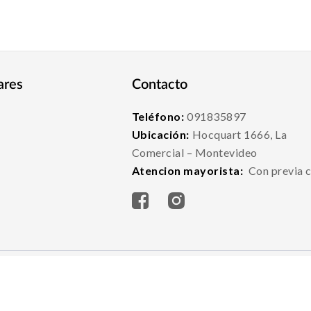
ares
Contacto
Teléfono:
091835897
Ubicación:
Hocquart 1666, La
Comercial – Montevideo
Atencion mayorista:
Con previa c