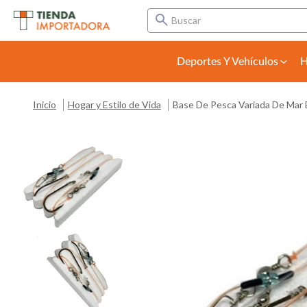
Buscar
Deportes Y Vehículos
H
Inicio
Hogar y Estilo de Vida
Base De Pesca Variada De Mar 