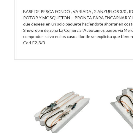
BASE DE PESCA FONDO , VARIADA , 2 ANZUELOS 3/0 ,
ROTOR Y MOSQUETON ... PRONTA PARA ENCARNAR Y LOGRAR
que desees en un solo paquete haciendote ahorrar en cos
Showroom de zona La Comercial Aceptamos pagos vía Mercado
comprador, salvo en los casos donde se explicita que t
Cod-E2-3/0