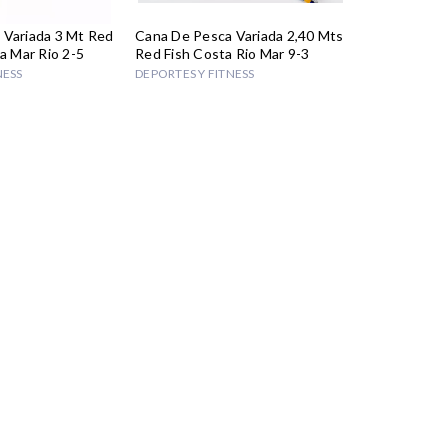
 Variada 3 Mt Red
Cana De Pesca Variada 2,40 Mts
a Mar Rio 2-5
Red Fish Costa Rio Mar 9-3
NESS
DEPORTES Y FITNESS