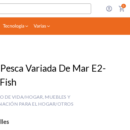
0
Tecnología
Varias
 Pesca Variada De Mar E2-
Fish
LO DE VIDA/HOGAR, MUEBLES Y
NACIÓN PARA EL HOGAR/OTROS
lles