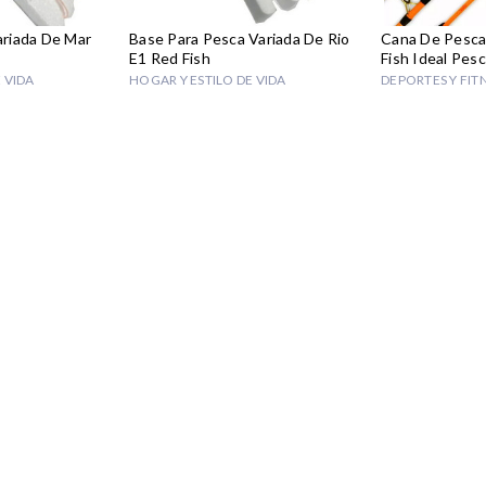
riada De Mar
Base Para Pesca Variada De Rio
Cana De Pesca
E1 Red Fish
Fish Ideal Pesc
 VIDA
HOGAR Y ESTILO DE VIDA
DEPORTES Y FIT