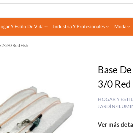
ogar Y Estilo De Vida
Industria Y Profesionales
Moda
E2-3/0 Red Fish
Base De
3/0 Red 
HOGAR Y ESTI
JARDÍN/ILUMI
Ver más deta