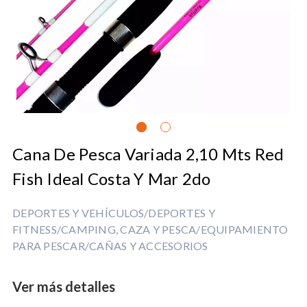
Cana De Pesca Variada 2,10 Mts Red
Fish Ideal Costa Y Mar 2do
DEPORTES Y VEHÍCULOS/DEPORTES Y
FITNESS/CAMPING, CAZA Y PESCA/EQUIPAMIENTO
PARA PESCAR/CAÑAS Y ACCESORIOS
Ver más detalles