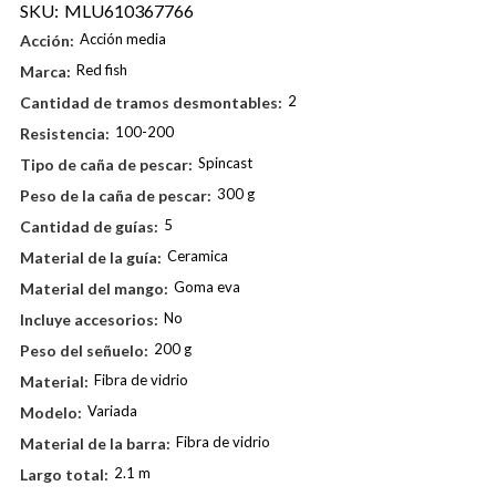
SKU:
MLU610367766
Acción media
Acción:
Red fish
Marca:
2
Cantidad de tramos desmontables:
100-200
Resistencia:
Spincast
Tipo de caña de pescar:
300 g
Peso de la caña de pescar:
5
Cantidad de guías:
Ceramica
Material de la guía:
Goma eva
Material del mango:
No
Incluye accesorios:
200 g
Peso del señuelo:
Fibra de vidrio
Material:
Variada
Modelo:
Fibra de vidrio
Material de la barra:
2.1 m
Largo total: