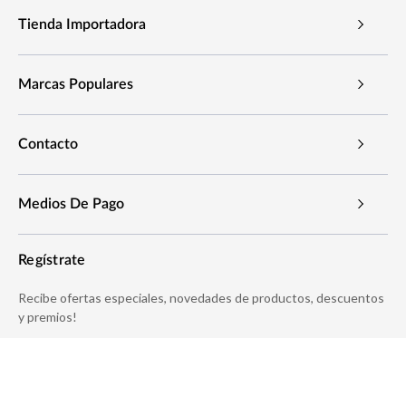
Tienda Importadora
Marcas Populares
Contacto
Medios De Pago
Regístrate
Recibe ofertas especiales, novedades de productos, descuentos
y premios!
D
i
r