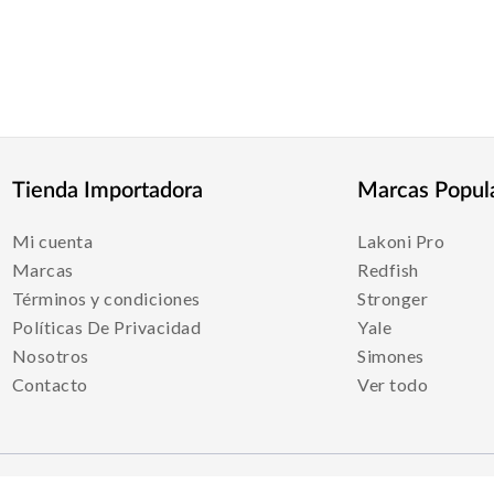
Tienda Importadora
Marcas Popul
Mi cuenta
Lakoni Pro
Marcas
Redfish
Términos y condiciones
Stronger
Políticas De Privacidad
Yale
Nosotros
Simones
Contacto
Ver todo
Medios De Pago