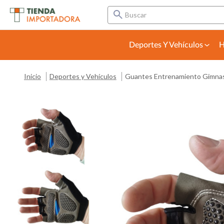
Buscar
Deportes Y Vehículos
H
Inicio
Deportes y Vehículos
Guantes Entrenamiento Gimnas