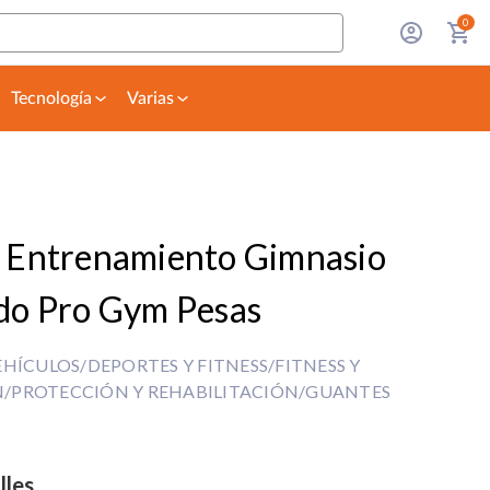
0
Tecnología
Varias
 Entrenamiento Gimnasio
do Pro Gym Pesas
EHÍCULOS/DEPORTES Y FITNESS/FITNESS Y
/PROTECCIÓN Y REHABILITACIÓN/GUANTES
lles