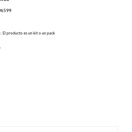
6599
:
El producto es un kit o un pack
r