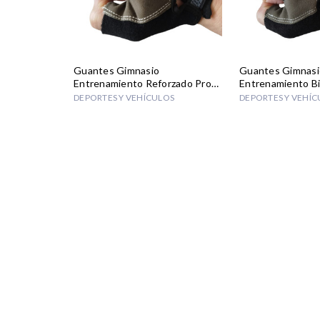
Guantes Gimnasio
Guantes Gimnasi
Entrenamiento Reforzado Pro
Entrenamiento Bi
Gym Pesas
Pesas
DEPORTES Y VEHÍCULOS
DEPORTES Y VEHÍC