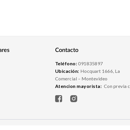
ares
Contacto
Teléfono:
091835897
Ubicación:
Hocquart 1666, La
Comercial – Montevideo
Atencion mayorista:
Con previa c