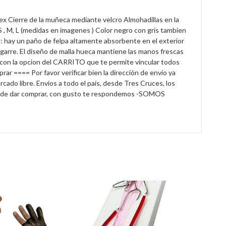
x Cierre de la muñeca mediante velcro Almohadillas en la
 , M, L (medidas en imagenes ) Color negro con gris tambien
e: hay un paño de felpa altamente absorbente en el exterior
agarre. El diseño de malla hueca mantiene las manos frescas
cuentas con la opcion del CARRITO que te permite vincular todos
 ==== Por favor verificar bien la dirección de envío ya
do libre. Envíos a todo el país, desde Tres Cruces, los
tes de dar comprar, con gusto te respondemos -SOMOS