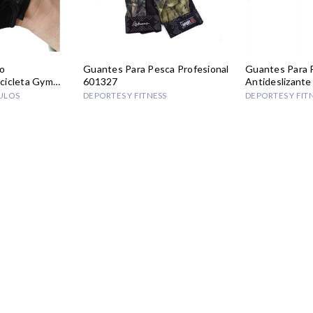
o
Guantes Para Pesca Profesional
Guantes Para 
cicleta Gym
601327
Antideslizante
ULOS
DEPORTES Y FITNESS
DEPORTES Y FIT