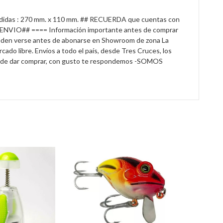
 Medidas : 270 mm. x 110 mm. ## RECUERDA que cuentas con
de ENVIO## ==== Información importante antes de comprar
 pueden verse antes de abonarse en Showroom de zona La
do libre. Envíos a todo el país, desde Tres Cruces, los
tes de dar comprar, con gusto te respondemos -SOMOS