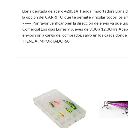
Llana dentada de acero 428514 Tienda Importadora Llana d
la opcion del CARRITO que te permite vincular todos los 
==== Por favor verificar bien la dirección de envío ya que
Comercial Los dias Lunes y Jueves de 8:30 a 12:30Hrs Acept
envíos son a cargo del comprador, salvo en los casos dond
TIENDA IMPORTADORA-