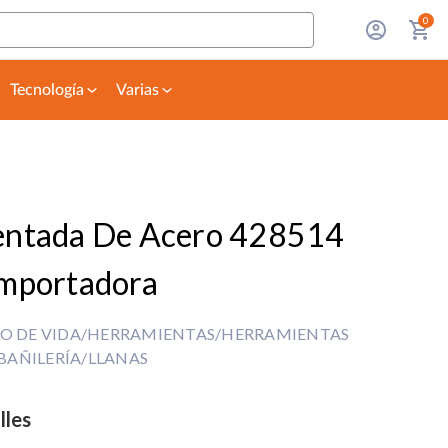
0
Tecnología
Varias
entada De Acero 428514
Importadora
LO DE VIDA/HERRAMIENTAS/HERRAMIENTAS
AÑILERÍA/LLANAS
lles