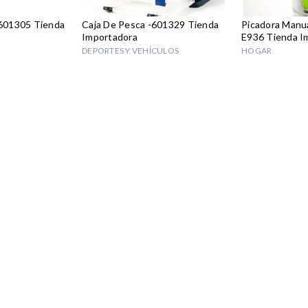
601305 Tienda
Caja De Pesca -601329 Tienda
Picadora Manu
Importadora
E936 Tienda I
DEPORTES Y VEHÍCULOS
HOGAR