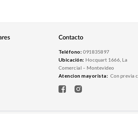
ares
Contacto
Teléfono:
091835897
Ubicación:
Hocquart 1666, La
Comercial – Montevideo
Atencion mayorista:
Con previa c