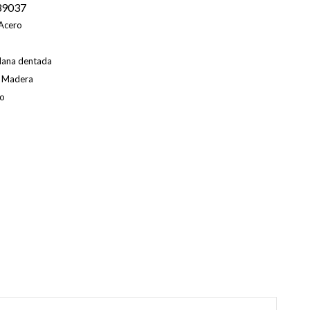
9037
Acero
lana dentada
Madera
o