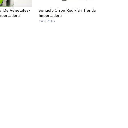
al De Vegetales-
Senuelo Cfrog Red Fish Tienda
mportadora
Importadora
CAMPING