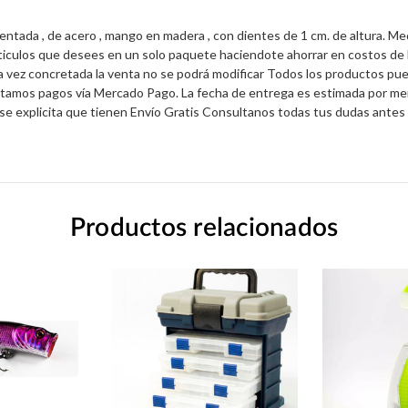
entada , de acero , mango en madera , con dientes de 1 cm. de altura.
articulos que desees en un solo paquete haciendote ahorrar en costos 
 una vez concretada la venta no se podrá modificar Todos los productos
amos pagos vía Mercado Pago. La fecha de entrega es estimada por merca
e se explicita que tienen Envío Gratis Consultanos todas tus dudas an
Productos relacionados