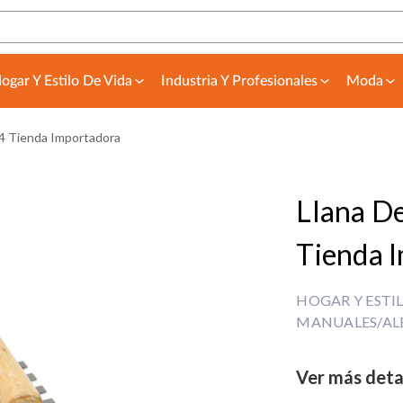
ogar Y Estilo De Vida
Industria Y Profesionales
Moda
4 Tienda Importadora
Llana D
Tienda 
HOGAR Y ESTI
MANUALES/ALB
Ver más deta