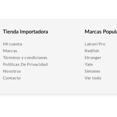
Tienda Importadora
Marcas Popul
Mi cuenta
Lakoni Pro
Marcas
Redfish
Términos y condiciones
Stronger
Políticas De Privacidad
Yale
Nosotros
Simones
Contacto
Ver todo
Medios De Pago