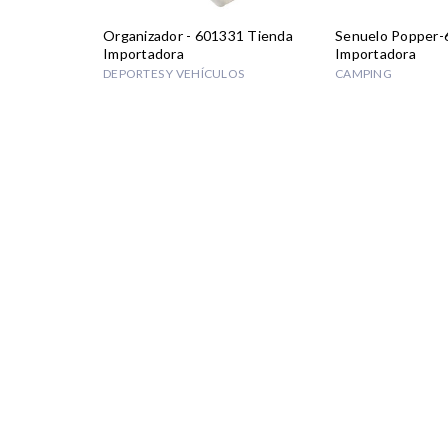
Organizador - 601331 Tienda
Senuelo Popper-
Importadora
Importadora
DEPORTES Y VEHÍCULOS
CAMPING